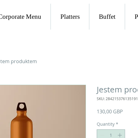
Corporate Menu
Platters
Buffet
P
stem produktem
Jestem pr
SKU: 284215376135191
Price
130,00 GBP
Quantity
*