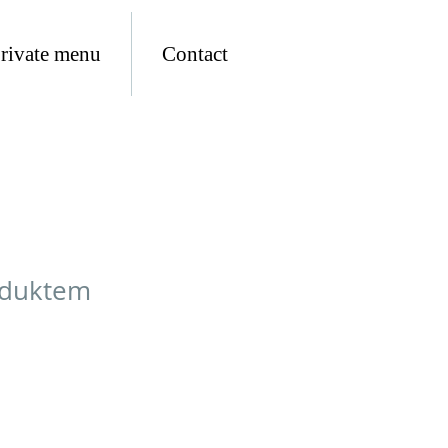
rivate menu
Contact
oduktem