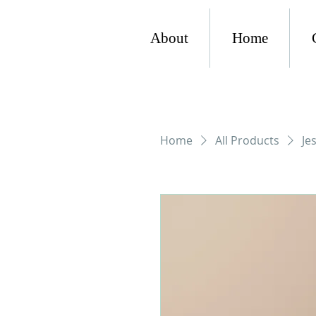
About
Home
Home
All Products
Je